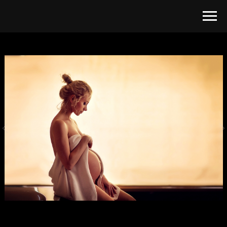
стильная фотосессия беременности